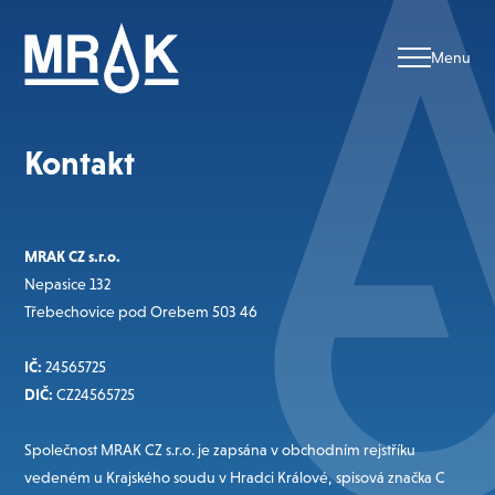
Kontakt
MRAK CZ s.r.o.
Nepasice 132
Třebechovice pod Orebem 503 46
IČ:
24565725
DIČ:
CZ24565725
Společnost MRAK CZ s.r.o. je zapsána v obchodním rejstříku
vedeném u Krajského soudu v Hradci Králové, spisová značka C