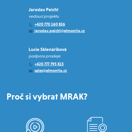
Jaroslav Peichl
vedoucí projektu
+420 770 160 826
jaroslav.peichl@elmontia.cz
Lucie Sklenáriková
podpora prodeje
+420 777 795 815
sales@elmontia.cz
Proč si vybrat MRAK?