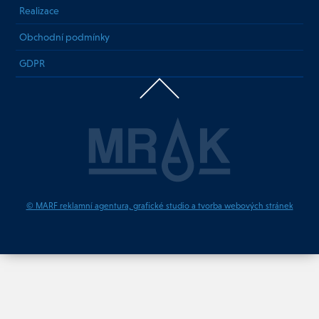
Realizace
Obchodní podmínky
GDPR
© MARF reklamní agentura, grafické studio a tvorba webových stránek