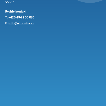
56367.
Rychlý kontakt
T:
+420 494 900 070
E:
info@elmontia.cz