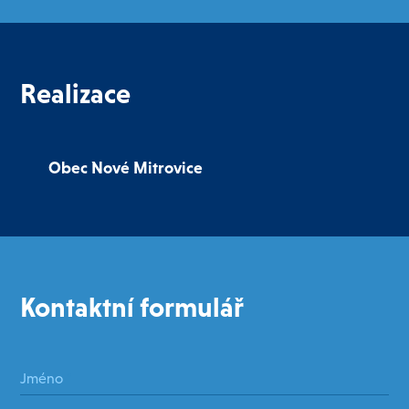
Realizace
Obec Nové Mitrovice
Obec
Kontaktní formulář
Jméno
*