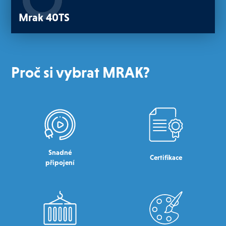
Mrak 40TS
Proč si vybrat MRAK?
Snadné
Certifikace
připojení