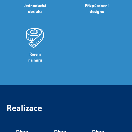
Jednoduchá
Přizpůsobení
obsluha
designu
Řešení
na míru
Realizace