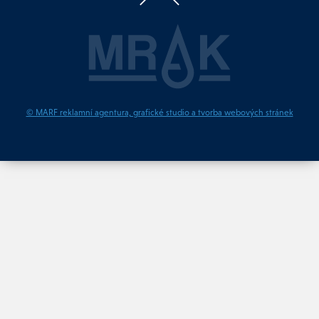
© MARF reklamní agentura, grafické studio a tvorba webových stránek