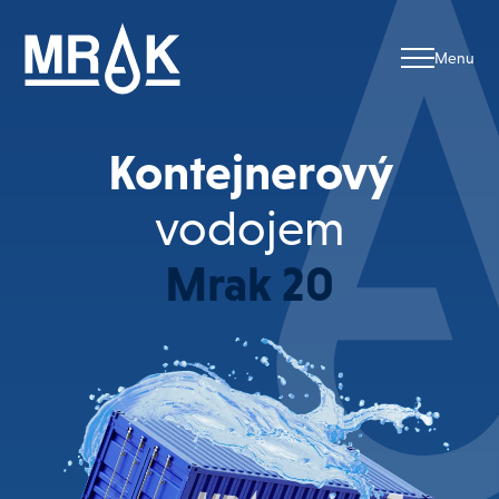
Kontejnerový
vodojem
Mrak 20