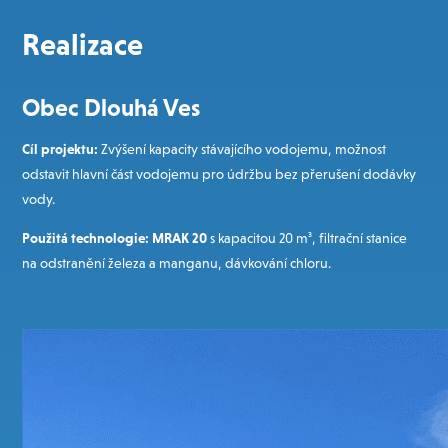
Realizace
Obec Dlouhá Ves
Cíl projektu:
Zvýšení kapacity stávajícího vodojemu, možnost
odstavit hlavní část vodojemu pro údržbu bez přerušení dodávky
vody.
Použitá technologie:
MRAK 20
s kapacitou 20 m³, filtrační stanice
na odstranění železa a manganu, dávkování chloru.