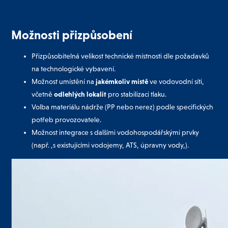
Možnosti přizpůsobení
Přizpůsobitelná velikost technické místnosti dle požadavků
na technologické vybavení.
Možnost umístění na
jakémkoliv místě
ve vodovodní síti,
včetně
odlehlých lokalit
pro stabilizaci tlaku.
Volba materiálu nádrže (PP nebo nerez) podle specifických
potřeb provozovatele.
Možnost integrace s dalšími vodohospodářskými prvky
(např. ,s existujícími vodojemy, ATS, úpravny vody,).