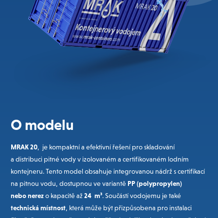
O modelu
MRAK 20
, je kompaktní a efektivní řešení pro skladování
a distribuci pitné vody v izolovaném a certifikovaném lodním
kontejneru. Tento model obsahuje integrovanou nádrž s certifikací
na pitnou vodu, dostupnou ve variantě
PP (polypropylen)
nebo nerez
o kapacitě až
24 m³
. Součástí vodojemu je také
technická místnost
, která může být přizpůsobena pro instalaci