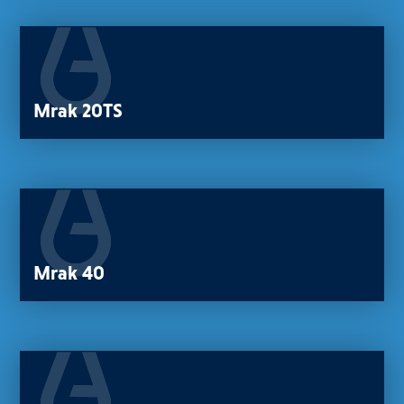
Mrak 20TS
Mrak 40