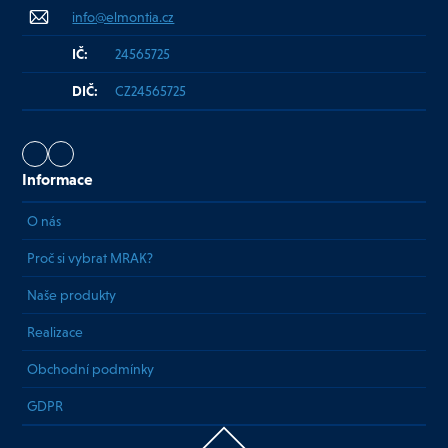
info@elmontia.cz
IČ:
24565725
DIČ:
CZ24565725
Informace
O nás
Proč si vybrat MRAK?
Naše produkty
Realizace
Obchodní podmínky
GDPR