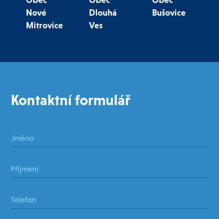
Obec
Obec
Obec
Nové
Dlouhá
Bušovice
Mitrovice
Ves
Kontaktní formulář
Jméno
*
Příjmení
*
Telefon
*